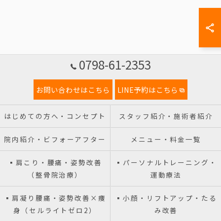
0798-61-2353
お問い合わせはこちら
LINE予約はこちら
はじめての方へ・コンセプト
スタッフ紹介・施術者紹介
院内紹介・ビフォーアフター
メニュー・料金一覧
▪️肩こり・腰痛・姿勢改善
▪️パーソナルトレーニング・
（整骨院治療）
運動療法
▪️肩凝り腰痛・姿勢改善×痩
▪️小顔・リフトアップ・たる
身（セルライトゼロ2）
み改善