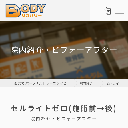
院内紹介・ビフォーアフター
西宮で パーソナルトレーニングとエステでダイエットをするなら Body リカバリー 栗山整骨院
院内紹介・ビフォーアフター
セルライトゼロ(施術前→後)
セルライトゼロ(施術前→後)
院内紹介・ビフォーアフター