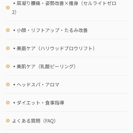
▪️肩凝り腰痛・姿勢改善×痩身（セルライトゼロ
2）
▪️小顔・リフトアップ・たるみ改善
▪️美眉ケア（ハリウッドブロウリフト）
▪️美肌ケア（乳酸ピーリング）
▪️ヘッドスパ・アロマ
▪️ダイエット・食事指導
よくある質問（FAQ）