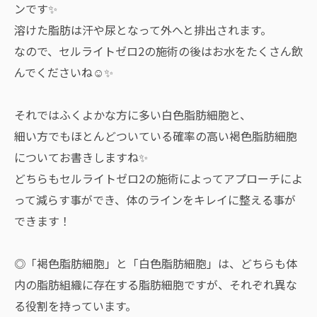
ンです✨
溶けた脂肪は汗や尿となって外へと排出されます。
なので、セルライトゼロ2の施術の後はお水をたくさん飲
んでくださいね☺️✨
それではふくよかな方に多い白色脂肪細胞と、
細い方でもほとんどついている確率の高い褐色脂肪細胞
についてお書きしますね✨
どちらもセルライトゼロ2の施術によってアプローチによ
って減らす事ができ、体のラインをキレイに整える事が
できます！
◎「褐色脂肪細胞」と「白色脂肪細胞」は、どちらも体
内の脂肪組織に存在する脂肪細胞ですが、それぞれ異な
る役割を持っています。