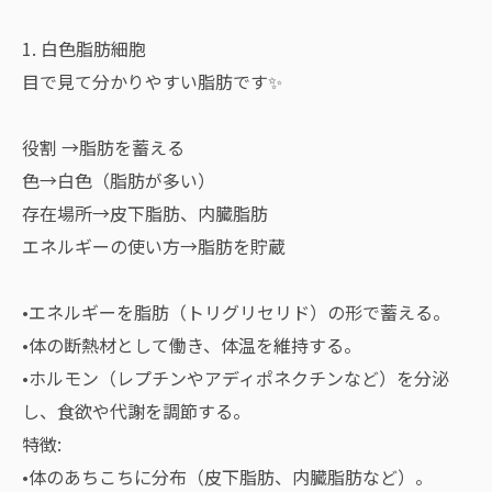
1. 白色脂肪細胞
目で見て分かりやすい脂肪です✨
役割 →脂肪を蓄える
色→白色（脂肪が多い）
存在場所→皮下脂肪、内臓脂肪
エネルギーの使い方→脂肪を貯蔵
•エネルギーを脂肪（トリグリセリド）の形で蓄える。
•体の断熱材として働き、体温を維持する。
•ホルモン（レプチンやアディポネクチンなど）を分泌
し、食欲や代謝を調節する。
特徴:
•体のあちこちに分布（皮下脂肪、内臓脂肪など）。