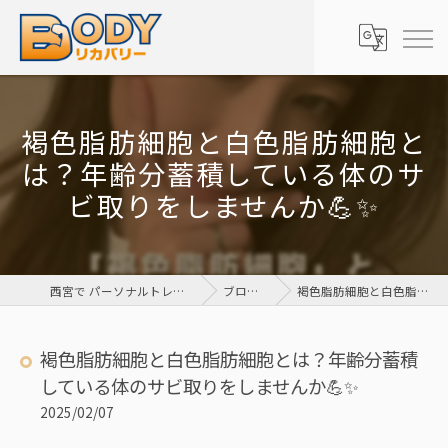
褐色脂肪細胞と白色脂肪細胞と
は？年齢分蓄積している体のサ
ビ取りをしませんか💪✨
西宮で パーソナルトレーニングとエステでダイエットをするなら Body リカバリー 栗山整骨院
ブログ（お知らせ・コラム）
褐色脂肪細胞と白色脂肪細胞とは？年齢分蓄積している体のサビ取りをしませんか💪✨
褐色脂肪細胞と白色脂肪細胞とは？年齢分蓄積
している体のサビ取りをしませんか💪✨
2025/02/07