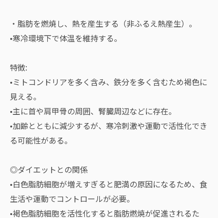
・脂肪を燃焼し、熱を産生する（非ふるえ熱産生）。
•寒冷環境下で体温を維持する。
特徴:
•ミトコンドリアを多く含み、鉄分を多く含むため褐色に
見える。
•主に首や肩甲骨の周囲、腎臓周辺などに存在。
•加齢とともに減少するが、寒冷刺激や運動で活性化でき
る可能性がある。
◎ダイエットとの関係
•白色脂肪細胞が増えすぎると肥満の原因になるため、食
生活や運動でコントロールが必要。
•褐色脂肪細胞を活性化すると脂肪燃焼が促進されるた