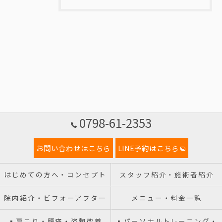
0798-61-2353
お問い合わせはこちら
LINE予約はこちら
はじめての方へ・コンセプト
スタッフ紹介・施術者紹介
院内紹介・ビフォーアフター
メニュー・料金一覧
▪️肩こり・腰痛・姿勢改善
▪️パーソナルトレーニング・