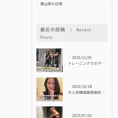
栗山家の日常
最近の投稿
Recent
Posts
2025/11/05
トレーニングでボディメイク💪更に医療とエステのコラボマシンで蓄積した分は根本改善✨
2025/10/18
大人気韓国美容施術の類似メニュー「4MHzの高周波のショットでたるみや口横ポニョ改善✨」
2025/07/02