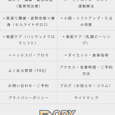
（整骨院治療）
運動療法
▪️肩凝り腰痛・姿勢改善×痩
▪️小顔・リフトアップ・たる
身（セルライトゼロ2）
み改善
▪️美眉ケア（ハリウッドブロ
▪️美肌ケア（乳酸ピーリン
ウリフト）
グ）
▪️ヘッドスパ・アロマ
▪️ダイエット・食事指導
アクセス・営業時間・ご予約
よくある質問（FAQ）
方法
お問い合わせ・ご予約
ブログ（お知らせ・コラム）
プライバシーポリシー
サイトマップ